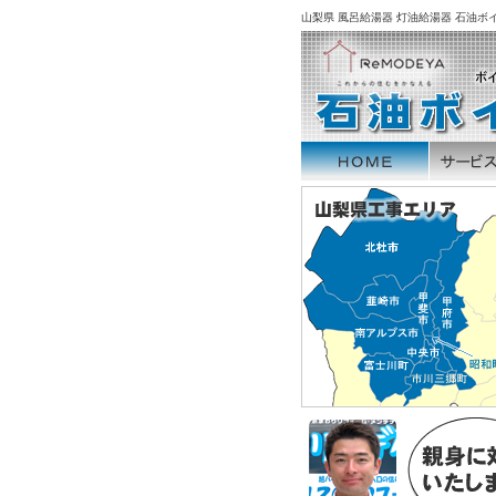
山梨県 風呂給湯器 灯油給湯器 石油ボイ