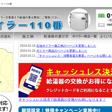
ラー110番
2024.02.16
石油ボイラー施工例のページを更新しました
2024.01.24
ボイラー商品のページを更新しました
2020.03.11
『キャッシュレス・消費者還元事業』ページを公開しま
キャッシュレス決済で給湯器の交換がお得になります！