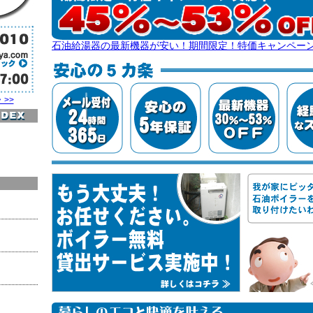
石油給湯器の最新機器が安い！期間限定！特価キャンペーン実施中
>>