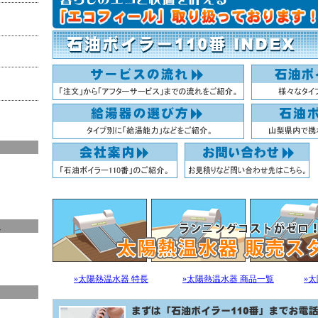
報
»太陽熱温水器 特長
»太陽熱温水器 商品一覧
»