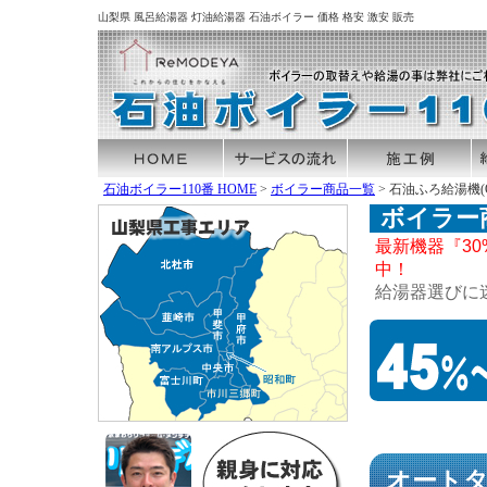
山梨県 風呂給湯器 灯油給湯器 石油ボイラー 価格 格安 激安 販売
石油ボイラー110番 HOME
>
ボイラー商品一覧
> 石油ふろ給湯機(OT
ボイラー
最新機器『30
中！
給湯器選びに
オート